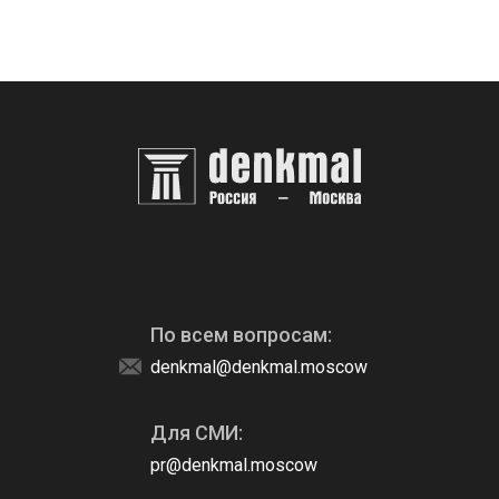
По всем вопросам:
denkmal@denkmal.moscow
Для СМИ:
pr@denkmal.moscow