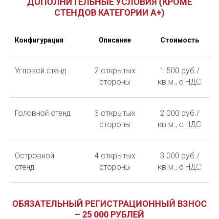
ДОПОЛНИТЕЛЬНЫЕ УСЛОВИЯ (КРОМЕ
СТЕНДОВ КАТЕГОРИИ А+)
Конфигурация
Описание
Стоимость
Угловой стенд
2 открытых
1 500 руб./
стороны
кв.м., с НДС
Головной стенд
3 открытых
2 000 руб./
стороны
кв.м., с НДС
Островной
4 открытых
3 000 руб./
стенд
стороны
кв.м., с НДС
ОБЯЗАТЕЛЬНЫЙ РЕГИСТРАЦИОННЫЙ ВЗНОС
– 25 000 РУБЛЕЙ