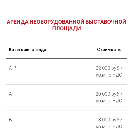
АРЕНДА НЕОБОРУДОВАННОЙ ВЫСТАВОЧНОЙ
ПЛОЩАДИ
Категория стенда
Стоимость
А+*
22 000 руб./
кв.м., с НДС
А
20 000 руб./
кв.м., с НДС
В
18 000 руб./
кв.м., с НДС